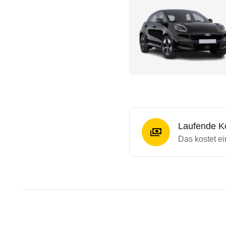
Laufende K
Das kostet ei