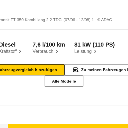
ransit FT 350 Kombi lang 2.2 TDCi (07/06 - 12/08) 1
© ADAC
Diesel
7,6 l/100 km
81 kW (110 PS)
Kraftstoff
Verbrauch
Leistung
ahrzeugvergleich hinzufügen
Zu meinen Fahrzeugen 
Alle Modelle