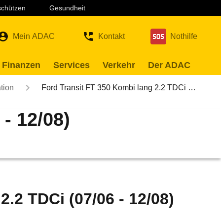
 schützen
Gesundheit
Mein ADAC
Kontakt
Nothilfe
 Finanzen
Services
Verkehr
Der ADAC
tion
Ford Transit FT 350 Kombi lang 2.2 TDCi …
- 12/08)
2.2 TDCi (07/06 - 12/08)