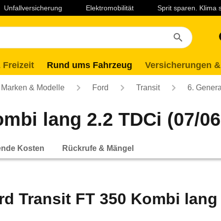
Unfallversicherung
Elektromobilität
Sprit sparen. Klima
 Freizeit
Rund ums Fahrzeug
Versicherungen &
Marken & Modelle
Ford
Transit
6. Genera
mbi lang 2.2 TDCi (07/06 
ende Kosten
Rückrufe & Mängel
rd Transit FT 350 Kombi lang 