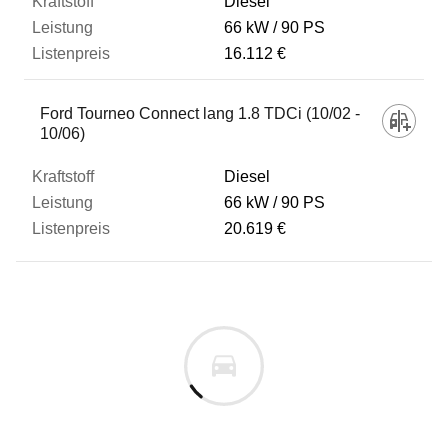
Diesel
66 kW
90 PS
16.112 €
Ford Tourneo Connect lang 1.8 TDCi (10/02 -
10/06)
Diesel
66 kW
90 PS
20.619 €