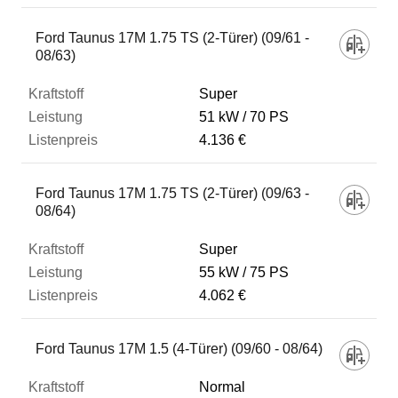
Ford Taunus 17M 1.75 TS (2-Türer) (09/61 -
08/63)
Super
51 kW
70 PS
4.136 €
Ford Taunus 17M 1.75 TS (2-Türer) (09/63 -
08/64)
Super
55 kW
75 PS
4.062 €
Ford Taunus 17M 1.5 (4-Türer) (09/60 - 08/64)
Normal