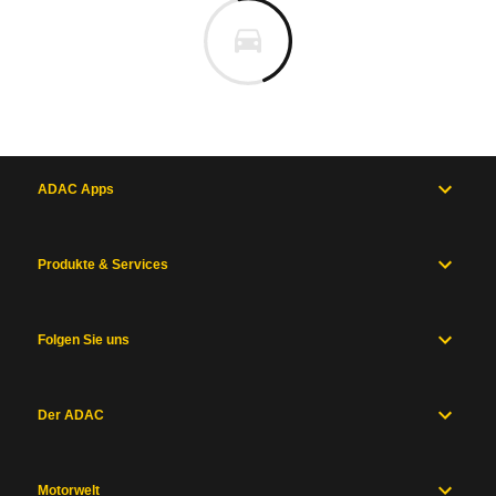
ADAC Apps
Produkte & Services
Folgen Sie uns
Der ADAC
Motorwelt