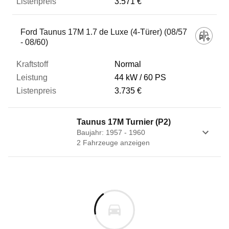
3.571 €
Ford Taunus 17M 1.7 de Luxe (4-Türer) (08/57
- 08/60)
Normal
44 kW
60 PS
3.735 €
Taunus 17M Turnier (P2)
Baujahr: 1957 - 1960
2
Fahrzeug
e
anzeigen