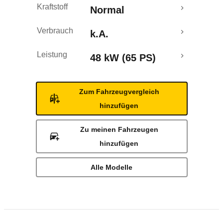
Kraftstoff
Normal
Verbrauch
k.A.
Leistung
48 kW (65 PS)
Zum Fahrzeugvergleich
hinzufügen
Zu meinen Fahrzeugen
hinzufügen
Alle Modelle