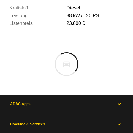
Diesel
88 kW
120 PS
23.800 €
ADAC Apps
Produkte & Services