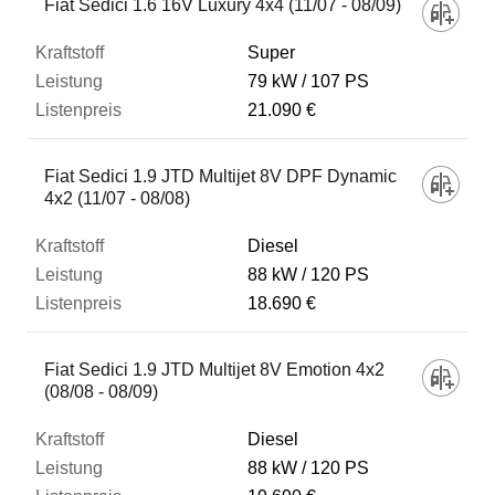
Fiat Sedici 1.6 16V Luxury 4x4 (11/07 - 08/09)
Super
79 kW
107 PS
21.090 €
Fiat Sedici 1.9 JTD Multijet 8V DPF Dynamic
4x2 (11/07 - 08/08)
Diesel
88 kW
120 PS
18.690 €
Fiat Sedici 1.9 JTD Multijet 8V Emotion 4x2
(08/08 - 08/09)
Diesel
88 kW
120 PS