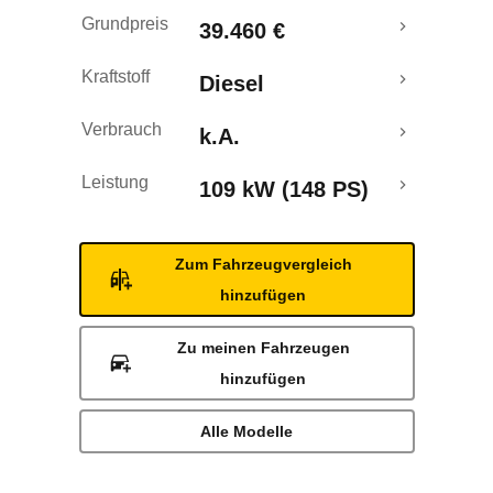
Grundpreis
39.460 €
Kraftstoff
Diesel
Verbrauch
k.A.
Leistung
109 kW (148 PS)
Zum Fahrzeugvergleich
hinzufügen
Zu meinen Fahrzeugen
hinzufügen
Alle Modelle