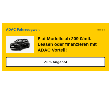
ADAC Fahrzeugwelt
Anzeige
Fiat Modelle ab 209 €/mtl.
Leasen oder finanzieren mit
ADAC Vorteil!
Zum Angebot
Rückrufe & Mängel des Fiat Ducato
Technische Daten des
Fiat Ducato Maxi K