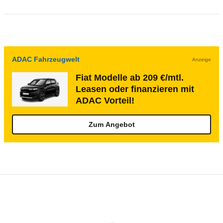
ADAC Fahrzeugwelt
Anzeige
Fiat Modelle ab 209 €/mtl.
Leasen oder finanzieren mit
ADAC Vorteil!
Zum Angebot
Rückrufe & Mängel des Fiat Ducato
Technische Daten des
Fiat Ducato Maxi K