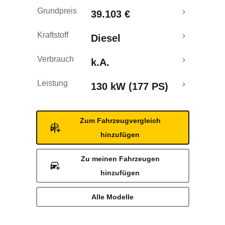
Grundpreis
39.103 €
Kraftstoff
Diesel
Verbrauch
k.A.
Leistung
130 kW (177 PS)
Zum Fahrzeugvergleich
hinzufügen
Zu meinen Fahrzeugen
hinzufügen
Alle Modelle