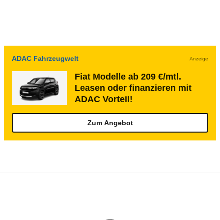
ADAC Fahrzeugwelt
Anzeige
Fiat Modelle ab 209 €/mtl.
Leasen oder finanzieren mit
ADAC Vorteil!
Zum Angebot
Rückrufe & Mängel des Fiat Ducato
Technische Daten des
Fiat Ducato Kasten