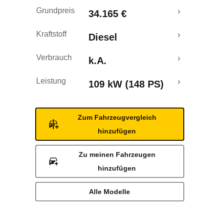
Grundpreis
34.165 €
Kraftstoff
Diesel
Verbrauch
k.A.
Leistung
109 kW (148 PS)
Zum Fahrzeugvergleich
hinzufügen
Zu meinen Fahrzeugen
hinzufügen
Alle Modelle