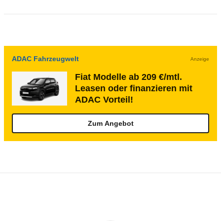
ADAC Fahrzeugwelt
Anzeige
Fiat Modelle ab 209 €/mtl.
Leasen oder finanzieren mit
ADAC Vorteil!
Zum Angebot
Rückrufe & Mängel des Fiat Ducato
Technische Daten des
Fiat Ducato Kasten