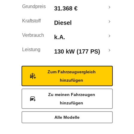
Grundpreis
31.368 €
Kraftstoff
Diesel
Verbrauch
k.A.
Leistung
130 kW (177 PS)
Zum Fahrzeugvergleich
hinzufügen
Zu meinen Fahrzeugen
hinzufügen
Alle Modelle