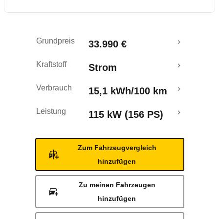
Rückrufe & Mängel
Reichweitenrechner
Grundpreis
33.990 €
Kraftstoff
Strom
Verbrauch
15,1 kWh/100 km
Leistung
115 kW (156 PS)
Zum Fahrzeugvergleich
hinzufügen
Zu meinen Fahrzeugen
hinzufügen