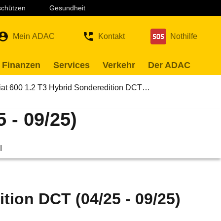
 schützen
Gesundheit
Mein ADAC
Kontakt
Nothilfe
 Finanzen
Services
Verkehr
Der ADAC
iat 600 1.2 T3 Hybrid Sonderedition DCT…
 - 09/25)
l
tion DCT (04/25 - 09/25)