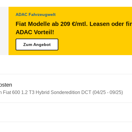
ADAC Fahrzeugwelt
Fiat Modelle ab 209 €/mtl. Leasen oder fi
ADAC Vorteil!
Zum Angebot
osten
n Fiat 600 1.2 T3 Hybrid Sonderedition DCT (04/25 - 09/25)