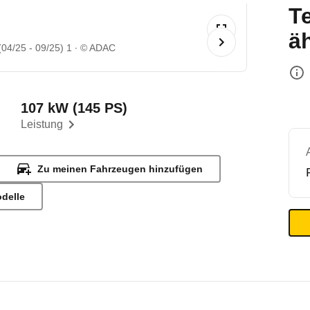
T
ä
(04/25 - 09/25) 1
© ADAC
107 kW (145 PS)
Leistung
Zu meinen Fahrzeugen hinzufügen
odelle