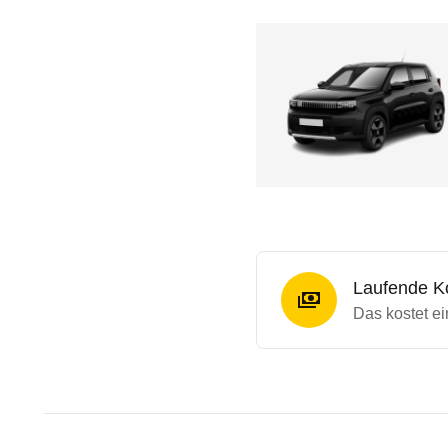
Laufende K
Das kostet ei