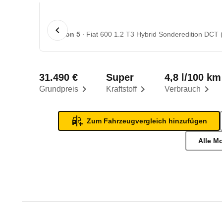
1 von 5
Fiat 600 1.2 T3 Hybrid Sonderedition DCT 
31.490 €
Super
4,8 l/100 km
Grundpreis
Kraftstoff
Verbrauch
Zum Fahrzeugvergleich hinzufügen
Alle M