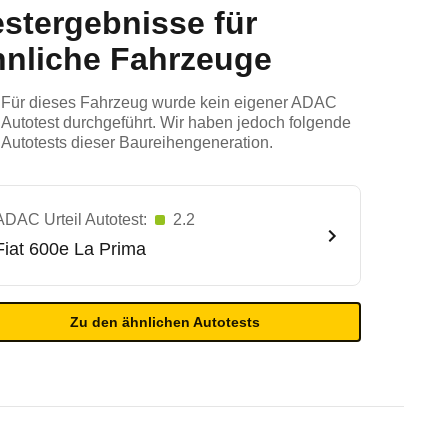
estergebnisse für
hnliche Fahrzeuge
Für dieses Fahrzeug wurde kein eigener ADAC
Autotest durchgeführt. Wir haben jedoch folgende
Autotests dieser Baureihengeneration.
ADAC Urteil Autotest:
2.2
Fiat
600e La Prima
Zu den ähnlichen Autotests