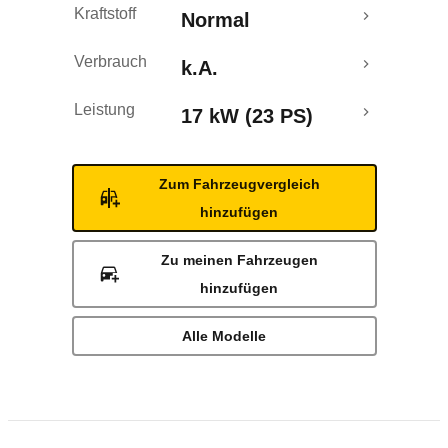
Kraftstoff
Normal
Verbrauch
k.A.
Leistung
17 kW (23 PS)
Zum Fahrzeugvergleich
hinzufügen
Zu meinen Fahrzeugen
hinzufügen
Alle Modelle