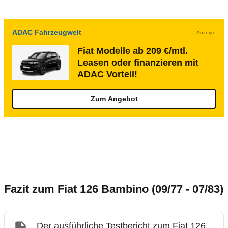
ADAC Fahrzeugwelt
Anzeige
Fiat Modelle ab 209 €/mtl.
Leasen oder finanzieren mit
ADAC Vorteil!
Zum Angebot
Fazit zum Fiat 126 Bambino (09/77 - 07/83)
Der ausführliche Testbericht zum Fiat 126