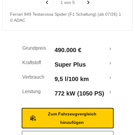
1
von
5
Ferrari 849 Testarossa Spider (F1 Schaltung) (ab 07/26) 1
© ADAC
Grundpreis
490.000 €
Kraftstoff
Super Plus
Verbrauch
9,5 l/100 km
Leistung
772 kW (1050 PS)
Zum Fahrzeugvergleich
hinzufügen