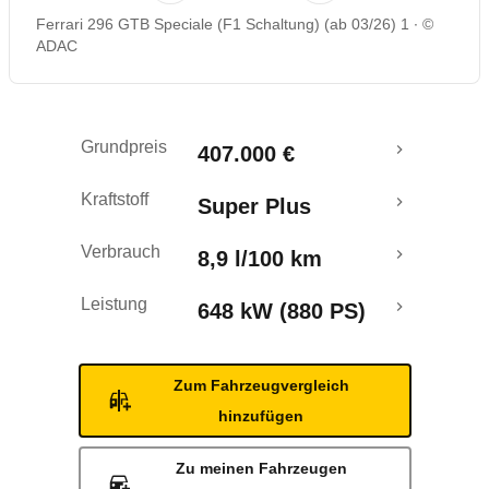
Ferrari 296 GTB Speciale (F1 Schaltung) (ab 03/26) 1
©
ADAC
Grundpreis
407.000 €
Kraftstoff
Super Plus
Verbrauch
8,9 l/100 km
Leistung
648 kW (880 PS)
Zum Fahrzeugvergleich
hinzufügen
Zu meinen Fahrzeugen