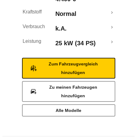
Kraftstoff
Normal
Verbrauch
k.A.
Leistung
25 kW (34 PS)
Zum Fahrzeugvergleich
hinzufügen
Zu meinen Fahrzeugen
hinzufügen
Alle Modelle