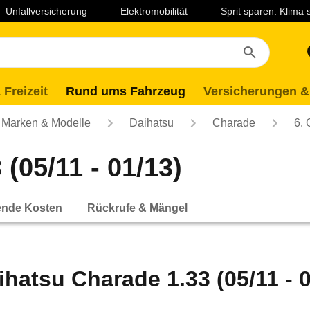
Unfallversicherung
Elektromobilität
Sprit sparen. Klima
 Freizeit
Rund ums Fahrzeug
Versicherungen &
Marken & Modelle
Daihatsu
Charade
6. 
(05/11 - 01/13)
ende Kosten
Rückrufe & Mängel
ihatsu Charade 1.33 (05/11 - 0