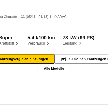
su Charade 1.33 (05/11 - 01/13) 1
© ADAC
Super
5,4 l/100 km
73 kW (99 PS)
Kraftstoff
Verbrauch
Leistung
ahrzeugvergleich hinzufügen
Zu meinen Fahrzeugen 
Alle Modelle