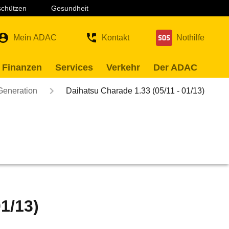
 schützen
Gesundheit
Mein ADAC
Kontakt
Nothilfe
 Finanzen
Services
Verkehr
Der ADAC
Generation
Daihatsu Charade 1.33 (05/11 - 01/13)
1/13)