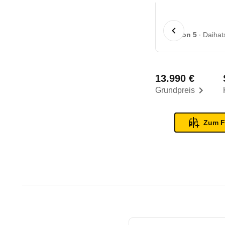
1 von 5
Daihat
13.990 €
Grundpreis
Zum F