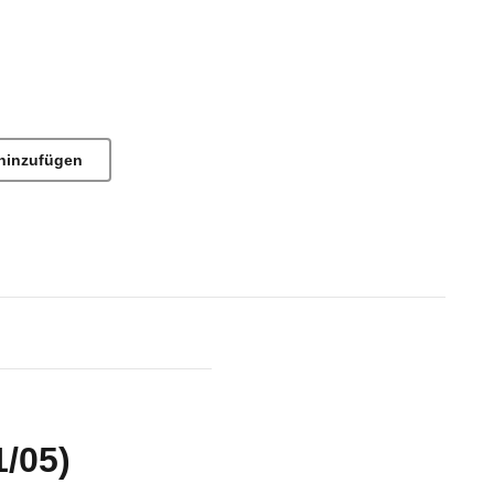
hinzufügen
1/05)