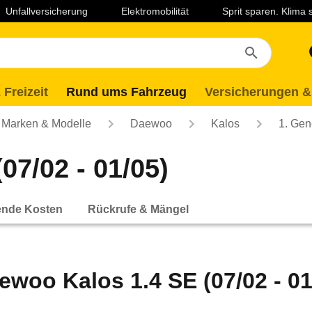
Unfallversicherung
Elektromobilität
Sprit sparen. Klima
 Freizeit
Rund ums Fahrzeug
Versicherungen &
Marken & Modelle
Daewoo
Kalos
1. Gen
07/02 - 01/05)
ende Kosten
Rückrufe & Mängel
ewoo Kalos 1.4 SE (07/02 - 01