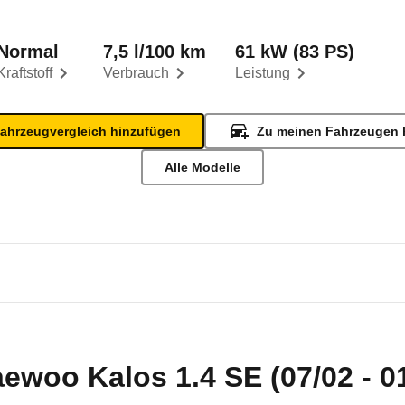
Normal
7,5 l/100 km
61 kW (83 PS)
Kraftstoff
Verbrauch
Leistung
ahrzeugvergleich hinzufügen
Zu meinen Fahrzeugen 
Alle Modelle
ewoo Kalos 1.4 SE (07/02 - 0