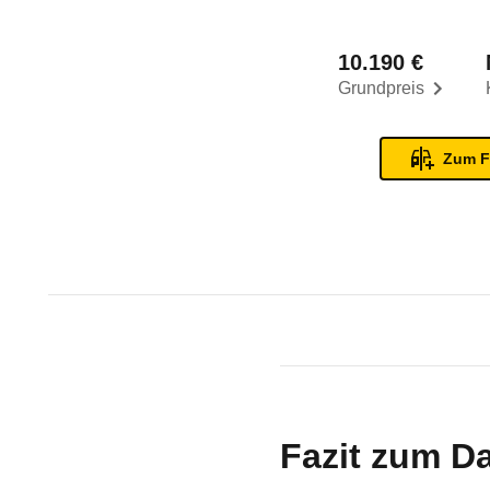
10.190 €
Grundpreis
Zum F
Fazit zum Da