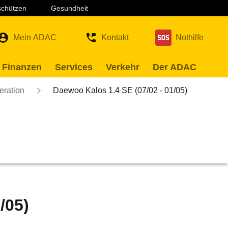
 schützen
Gesundheit
Mein ADAC
Kontakt
Nothilfe
 Finanzen
Services
Verkehr
Der ADAC
eration
Daewoo Kalos 1.4 SE (07/02 - 01/05)
/05)