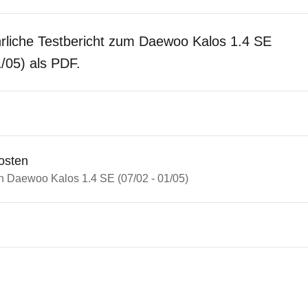
rliche Testbericht zum Daewoo Kalos 1.4 SE
1/05) als PDF.
osten
in Daewoo Kalos 1.4 SE (07/02 - 01/05)
woo Kalos
o Kalos 1.4 SE (07/02 - 01/0