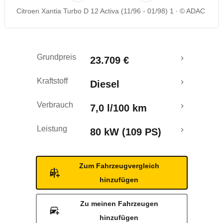
Citroen Xantia Turbo D 12 Activa (11/96 - 01/98) 1
© ADAC
Grundpreis
23.709 €
Kraftstoff
Diesel
Verbrauch
7,0 l/100 km
Leistung
80 kW (109 PS)
Zum Fahrzeugvergleich
hinzufügen
Zu meinen Fahrzeugen
hinzufügen