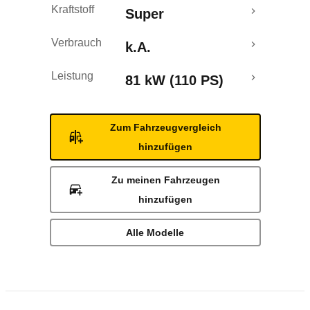
Kraftstoff
Super
Verbrauch
k.A.
Leistung
81 kW (110 PS)
Zum Fahrzeugvergleich
hinzufügen
Zu meinen Fahrzeugen
hinzufügen
Alle Modelle