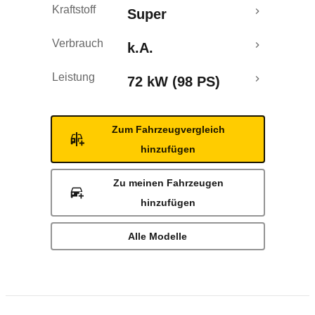
Kraftstoff
Super
Verbrauch
k.A.
Leistung
72 kW (98 PS)
Zum Fahrzeugvergleich
hinzufügen
Zu meinen Fahrzeugen
hinzufügen
Alle Modelle