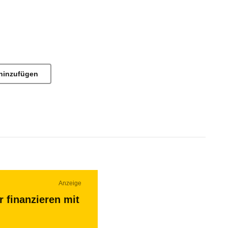
hinzufügen
Anzeige
r finanzieren mit