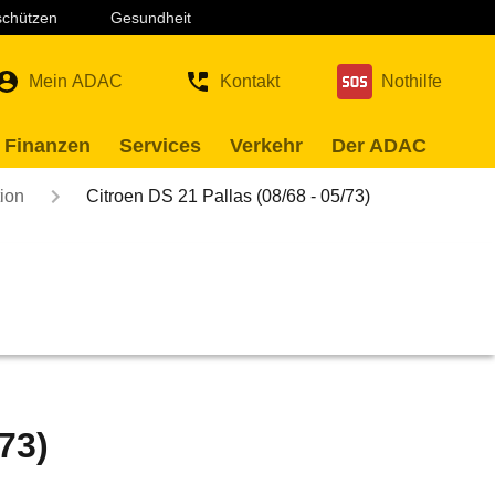
 schützen
Gesundheit
Mein ADAC
Kontakt
Nothilfe
 Finanzen
Services
Verkehr
Der ADAC
ion
Citroen DS 21 Pallas (08/68 - 05/73)
73)