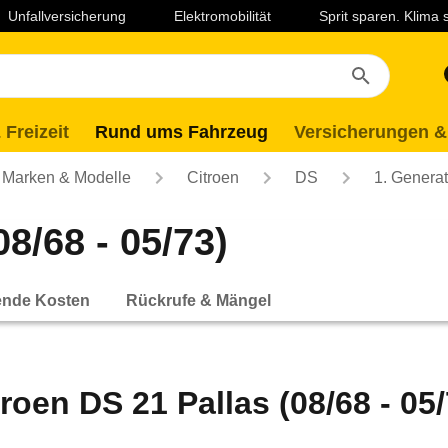
Unfallversicherung
Elektromobilität
Sprit sparen. Klima
 Freizeit
Rund ums Fahrzeug
Versicherungen &
Marken & Modelle
Citroen
DS
1. Generat
8/68 - 05/73)
ende Kosten
Rückrufe & Mängel
troen DS 21 Pallas (08/68 - 05/