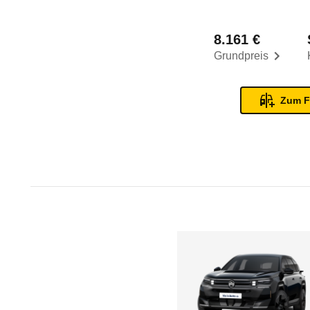
8.161 €
Grundpreis
Zum F