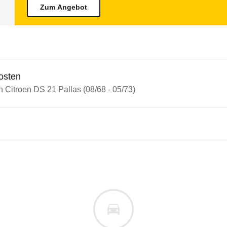
Zum Angebot
osten
n Citroen DS 21 Pallas (08/68 - 05/73)
oen DS
en DS 21 Pallas (08/68 - 05/73