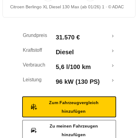
Citroen Berlingo XL Diesel 130 Max (ab 01/26) 1
© ADAC
Grundpreis
31.570 €
Kraftstoff
Diesel
Verbrauch
5,6 l/100 km
Leistung
96 kW (130 PS)
Zum Fahrzeugvergleich
hinzufügen
Zu meinen Fahrzeugen
hinzufügen