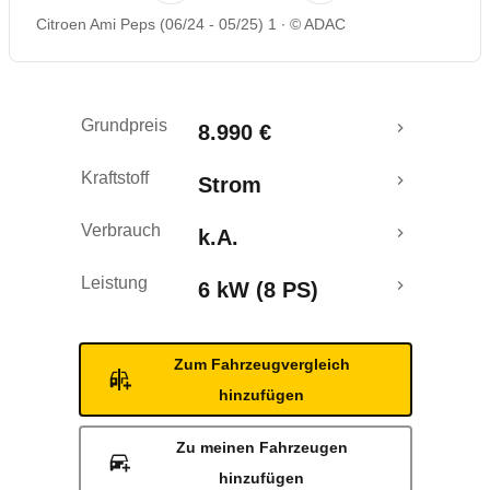
Citroen Ami Peps (06/24 - 05/25) 1
© ADAC
Grundpreis
8.990 €
Kraftstoff
Strom
Verbrauch
k.A.
Leistung
6 kW (8 PS)
Zum Fahrzeugvergleich
hinzufügen
Zu meinen Fahrzeugen
hinzufügen