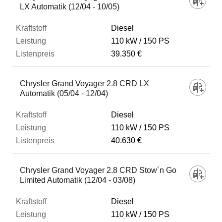
LX Automatik (12/04 - 10/05)
Diesel
110 kW
150 PS
39.350 €
Chrysler Grand Voyager 2.8 CRD LX
Automatik (05/04 - 12/04)
Diesel
110 kW
150 PS
40.630 €
Chrysler Grand Voyager 2.8 CRD Stow´n Go
Limited Automatik (12/04 - 03/08)
Diesel
110 kW
150 PS