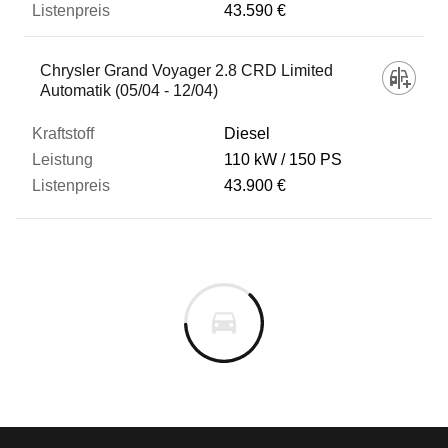
43.590 €
Chrysler Grand Voyager 2.8 CRD Limited
Automatik (05/04 - 12/04)
Diesel
110 kW
150 PS
43.900 €