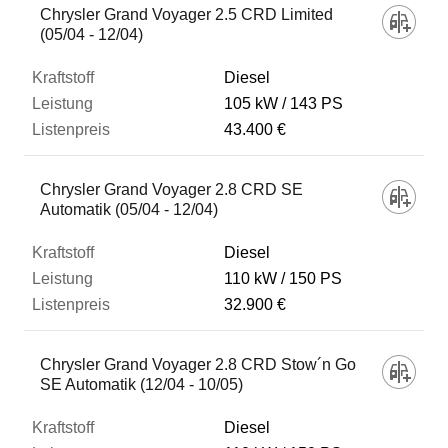
Chrysler Grand Voyager 2.5 CRD Limited
(05/04 - 12/04)
Diesel
105 kW
143 PS
43.400 €
Chrysler Grand Voyager 2.8 CRD SE
Automatik (05/04 - 12/04)
Diesel
110 kW
150 PS
32.900 €
Chrysler Grand Voyager 2.8 CRD Stow´n Go
SE Automatik (12/04 - 10/05)
Diesel