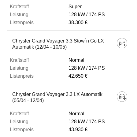
Super
128 kW
174 PS
38.300 €
Chrysler Grand Voyager 3.3 Stow´n Go LX
Automatik (12/04 - 10/05)
Normal
128 kW
174 PS
42.650 €
Chrysler Grand Voyager 3.3 LX Automatik
(05/04 - 12/04)
Normal
128 kW
174 PS
43.930 €