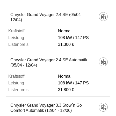
Fahrzeug
Chrysler Grand Voyager 2.4 SE (05/04 -
12/04)
Kraftstoff
Normal
108 kW
147 PS
31.300 €
Leistung
Chrysler Grand Voyager 2.4 SE Automatik
Listenpreis
(05/04 - 12/04)
Normal
Zum Vergleich hinzufügen
108 kW
147 PS
31.800 €
Chrysler Grand Voyager 3.3 Stow´n Go
Comfort Automatik (12/04 - 12/06)