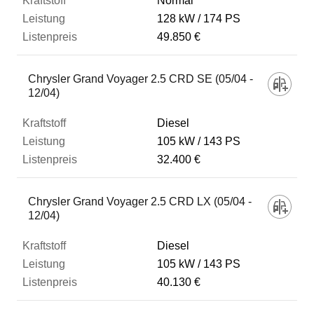
Normal
128 kW
174 PS
49.850 €
Chrysler Grand Voyager 2.5 CRD SE (05/04 -
12/04)
Diesel
105 kW
143 PS
32.400 €
Chrysler Grand Voyager 2.5 CRD LX (05/04 -
12/04)
Diesel
105 kW
143 PS
40.130 €