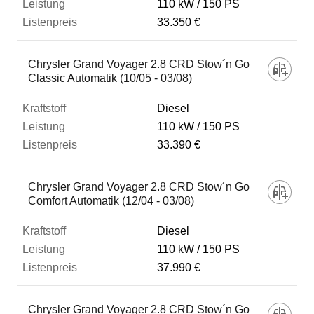
110 kW
150 PS
33.350 €
Chrysler Grand Voyager 2.8 CRD Stow´n Go
Classic Automatik (10/05 - 03/08)
Diesel
110 kW
150 PS
33.390 €
Chrysler Grand Voyager 2.8 CRD Stow´n Go
Comfort Automatik (12/04 - 03/08)
Diesel
110 kW
150 PS
37.990 €
Chrysler Grand Voyager 2.8 CRD Stow´n Go