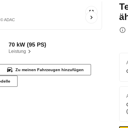
T
ä
© ADAC
70 kW (95 PS)
Leistung
Zu meinen Fahrzeugen hinzufügen
odelle