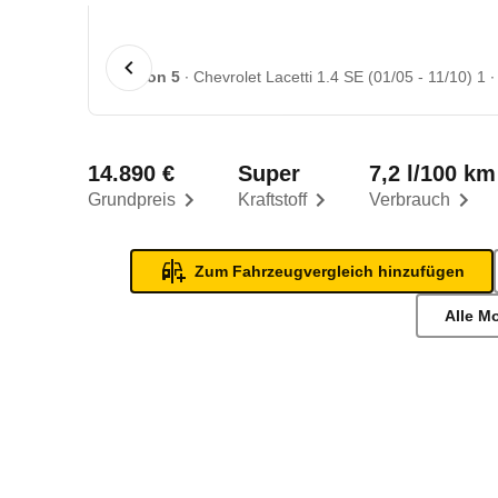
1 von 5
Chevrolet Lacetti 1.4 SE (01/05 - 11/10) 1
14.890 €
Super
7,2 l/100 km
Grundpreis
Kraftstoff
Verbrauch
Zum Fahrzeugvergleich hinzufügen
Alle M