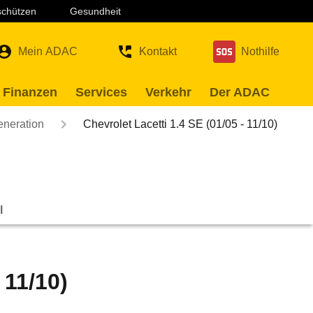
 schützen
Gesundheit
Mein ADAC
Kontakt
Nothilfe
 Finanzen
Services
Verkehr
Der ADAC
eneration
Chevrolet Lacetti 1.4 SE (01/05 - 11/10)
l
 11/10)