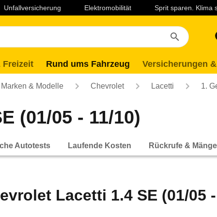
Unfallversicherung
Elektromobilität
Sprit sparen. Klima
 Freizeit
Rund ums Fahrzeug
Versicherungen &
Marken & Modelle
Chevrolet
Lacetti
1. G
E (01/05 - 11/10)
che Autotests
Laufende Kosten
Rückrufe & Mänge
evrolet Lacetti 1.4 SE (01/05 -