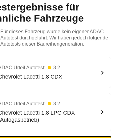
estergebnisse für
hnliche Fahrzeuge
Für dieses Fahrzeug wurde kein eigener ADAC
Autotest durchgeführt. Wir haben jedoch folgende
Autotests dieser Baureihengeneration.
ADAC Urteil Autotest:
3.2
Chevrolet
Lacetti 1.8 CDX
ADAC Urteil Autotest:
3.2
Chevrolet
Lacetti 1.8 LPG CDX
(Autogasbetrieb)