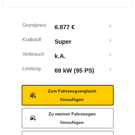
Grundpreis
6.877 €
Kraftstoff
Super
Verbrauch
k.A.
Leistung
69 kW (95 PS)
Zum Fahrzeugvergleich
hinzufügen
Zu meinen Fahrzeugen
hinzufügen