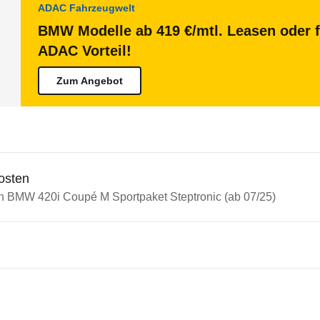
ADAC Fahrzeugwelt
BMW Modelle ab 419 €/mtl. Leasen oder f
ADAC Vorteil!
Zum Angebot
osten
in BMW 420i Coupé M Sportpaket Steptronic (ab 07/25)