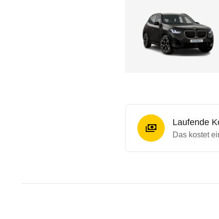
Laufende K
Das kostet e