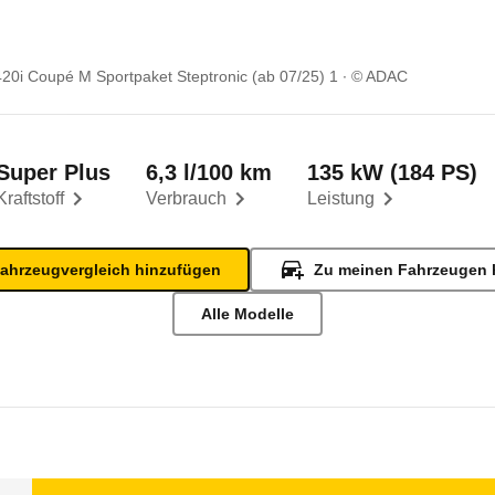
0i Coupé M Sportpaket Steptronic (ab 07/25) 1
© ADAC
Super Plus
6,3 l/100 km
135 kW (184 PS)
Kraftstoff
Verbrauch
Leistung
ahrzeugvergleich hinzufügen
Zu meinen Fahrzeugen 
Alle Modelle