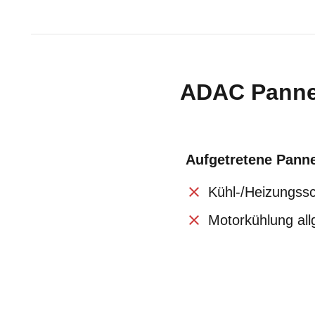
ADAC Pannen
Aufgetretene Pann
Kühl-/Heizungss
Motorkühlung al