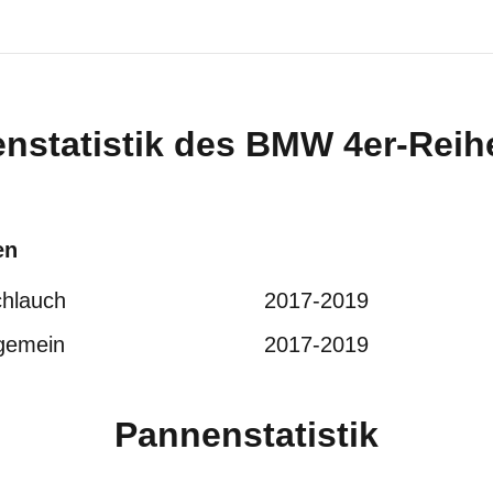
statistik des
BMW
4er-Reih
en
chlauch
2017-2019
lgemein
2017-2019
Pannenstatistik