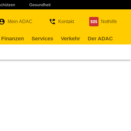
 schützen
Gesundheit
Mein ADAC
Kontakt
Nothilfe
 Finanzen
Services
Verkehr
Der ADAC