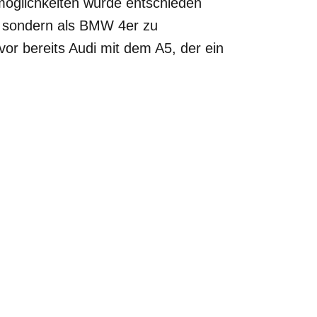
öglichkeiten wurde entschieden
r, sondern als BMW 4er zu
vor bereits Audi mit dem A5, der ein