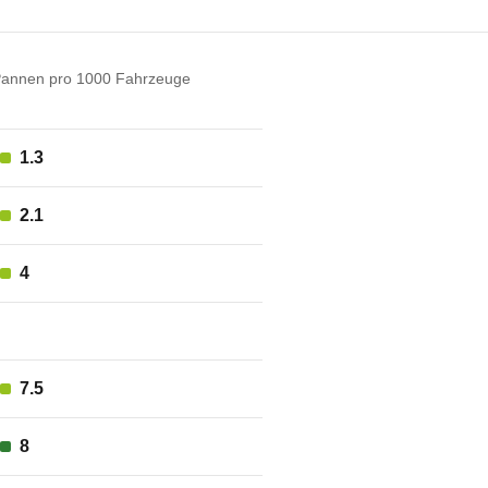
annen pro 1000 Fahrzeuge
1.3
2.1
4
7.5
8