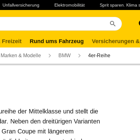
Unfallversicherung
Elektromobilität
Sprit sparen. Klima
 Freizeit
Rund ums Fahrzeug
Versicherungen &
Marken & Modelle
BMW
4er-Reihe
eihe der Mittelklasse und stellt die
r. Neben den dreitürigen Varianten
ge Gran Coupe mit längerem