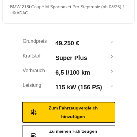
BMW 218i Coupé M Sportpaket Pro Steptronic (ab 08/25) 1
© ADAC
Grundpreis
49.250 €
Kraftstoff
Super Plus
Verbrauch
6,5 l/100 km
Leistung
115 kW (156 PS)
Zum Fahrzeugvergleich
hinzufügen
Zu meinen Fahrzeugen