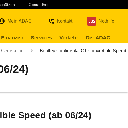
 schützen
Gesundheit
Mein ADAC
Kontakt
Nothilfe
 Finanzen
Services
Verkehr
Der ADAC
. Generation
Bentley Continental GT Convertible Spee
06/24)
ible Speed (ab 06/24)