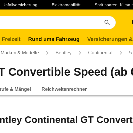
Unfallversicherung
Elektromobilität
Sprit sparen. Klima
 Freizeit
Rund ums Fahrzeug
Versicherungen &
Marken & Modelle
Bentley
Continental
5
T Convertible Speed (ab 
rufe & Mängel
Reichweitenrechner
ntley Continental GT Convert