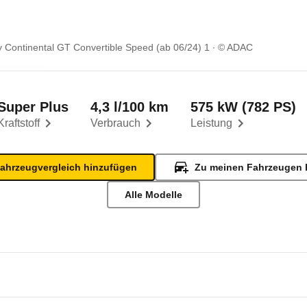
y Continental GT Convertible Speed (ab 06/24) 1
© ADAC
Super Plus
4,3 l/100 km
575 kW (782 PS)
Kraftstoff
Verbrauch
Leistung
ahrzeugvergleich hinzufügen
Zu meinen Fahrzeugen 
Alle Modelle