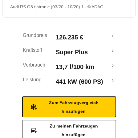
Audi RS Q8 tiptronic (03/20 - 10/20) 1
© ADAC
Grundpreis
126.235 €
Kraftstoff
Super Plus
Verbrauch
13,7 l/100 km
Leistung
441 kW (600 PS)
Zum Fahrzeugvergleich
hinzufügen
Zu meinen Fahrzeugen
hinzufügen