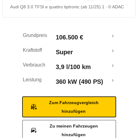
Audi Q8 3.0 TFSI e quattro tiptronic (ab 11/25) 1
© ADAC
Rückrufe & Mängel
Reichweitenrechner
Grundpreis
106.500 €
Kraftstoff
Super
Verbrauch
3,9 l/100 km
Leistung
360 kW (490 PS)
Zum Fahrzeugvergleich
hinzufügen
Zu meinen Fahrzeugen
hinzufügen