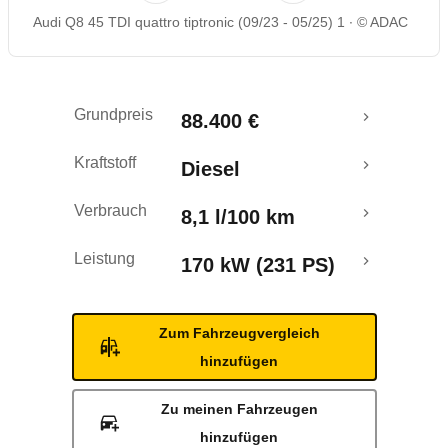
Audi Q8 45 TDI quattro tiptronic (09/23 - 05/25) 1
© ADAC
Rückrufe & Mängel
Grundpreis
88.400 €
Kraftstoff
Diesel
Verbrauch
8,1 l/100 km
Leistung
170 kW (231 PS)
Zum Fahrzeugvergleich
hinzufügen
Zu meinen Fahrzeugen
hinzufügen