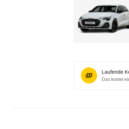
Laufende K
Das kostet ei