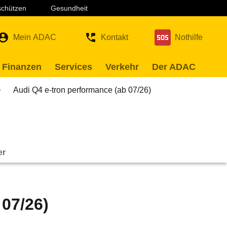
 schützen
Gesundheit
Mein ADAC
Kontakt
Nothilfe
 Finanzen
Services
Verkehr
Der ADAC
Audi Q4 e-tron performance (ab 07/26)
er
 07/26)