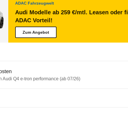
ADAC Fahrzeugwelt
Audi Modelle ab 259 €/mtl. Leasen oder f
ADAC Vorteil!
Zum Angebot
osten
n Audi Q4 e-tron performance (ab 07/26)