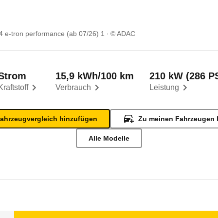
4 e-tron performance (ab 07/26) 1
© ADAC
Strom
15,9 kWh/100 km
210 kW (286 P
Kraftstoff
Verbrauch
Leistung
ahrzeugvergleich hinzufügen
Zu meinen Fahrzeugen 
Alle Modelle