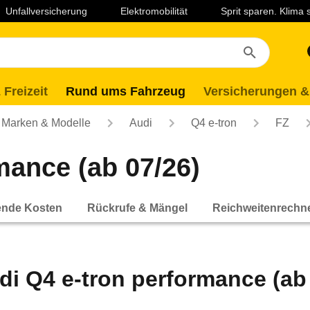
Unfallversicherung
Elektromobilität
Sprit sparen. Klima
 Freizeit
Rund ums Fahrzeug
Versicherungen &
Marken & Modelle
Audi
Q4 e-tron
FZ
mance (ab 07/26)
ende Kosten
Rückrufe & Mängel
Reichweitenrechn
di Q4 e-tron performance (ab