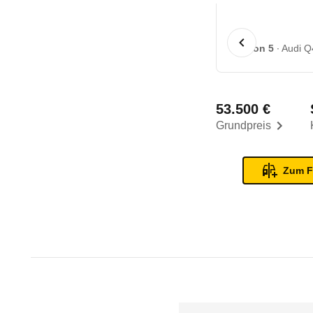
1 von 5
Audi Q
53.500 €
Grundpreis
Zum F