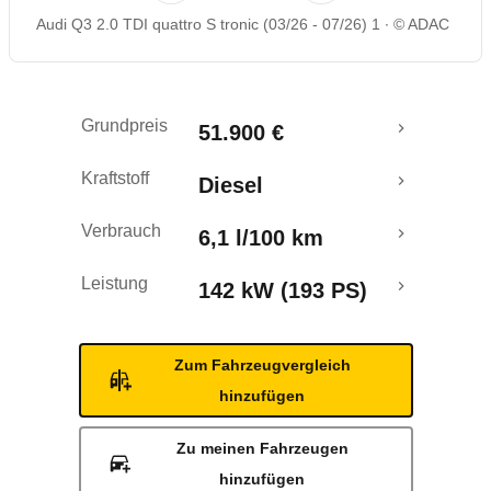
Audi Q3 2.0 TDI quattro S tronic (03/26 - 07/26) 1
© ADAC
Rückrufe & Mängel
Crashtest
Grundpreis
51.900 €
Kraftstoff
Diesel
Verbrauch
6,1 l/100 km
Leistung
142 kW (193 PS)
Zum Fahrzeugvergleich
hinzufügen
Zu meinen Fahrzeugen
hinzufügen