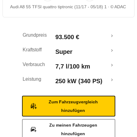
Audi A8 55 TFSI quattro tiptronic (11/17 - 05/18) 1
© ADAC
Rückrufe & Mängel
Grundpreis
93.500 €
Kraftstoff
Super
Verbrauch
7,7 l/100 km
Leistung
250 kW (340 PS)
Zum Fahrzeugvergleich
hinzufügen
Zu meinen Fahrzeugen
hinzufügen