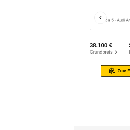
1 von 5
Audi A4
38.100 €
Grundpreis
Zum F