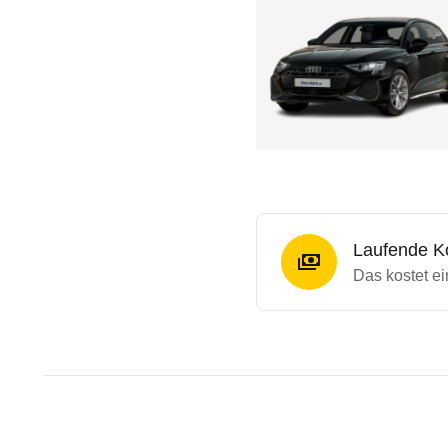
Laufende K
Das kostet ei