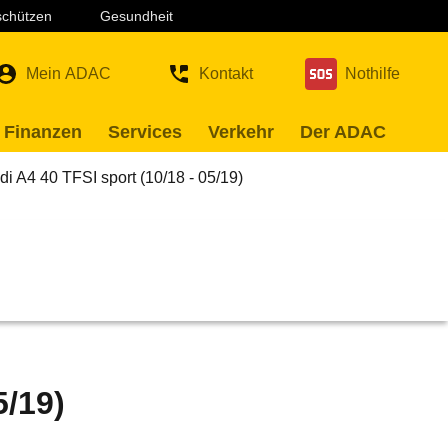
 schützen
Gesundheit
Mein ADAC
Kontakt
Nothilfe
 Finanzen
Services
Verkehr
Der ADAC
di A4 40 TFSI sport (10/18 - 05/19)
5/19)