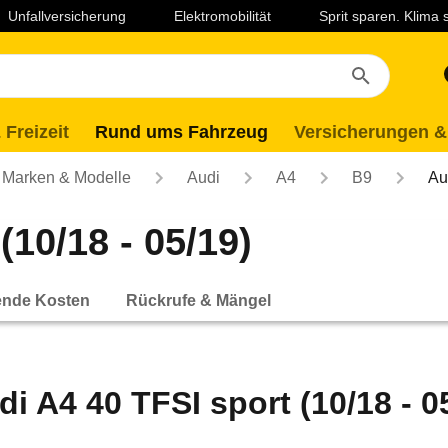
Unfallversicherung
Elektromobilität
Sprit sparen. Klima
 Freizeit
Rund ums Fahrzeug
Versicherungen &
Marken & Modelle
Audi
A4
B9
Au
(10/18 - 05/19)
ende Kosten
Rückrufe & Mängel
di A4 40 TFSI sport (10/18 - 0