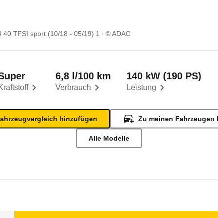
 40 TFSI sport (10/18 - 05/19) 1
© ADAC
Super
6,8 l/100 km
140 kW (190 PS)
Kraftstoff
Verbrauch
Leistung
ahrzeugvergleich hinzufügen
Zu meinen Fahrzeugen 
Alle Modelle