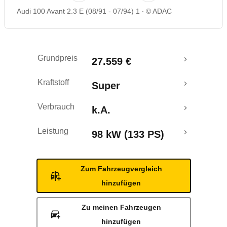
Audi 100 Avant 2.3 E (08/91 - 07/94) 1
© ADAC
Grundpreis
27.559 €
Kraftstoff
Super
Verbrauch
k.A.
Leistung
98 kW (133 PS)
Zum Fahrzeugvergleich
hinzufügen
Zu meinen Fahrzeugen
hinzufügen