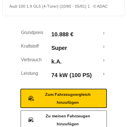
Audi 100 1.9 GL5 (4-Türer) (10/80 - 05/81) 1
© ADAC
Grundpreis
10.888 €
Kraftstoff
Super
Verbrauch
k.A.
Leistung
74 kW (100 PS)
Zum Fahrzeugvergleich
hinzufügen
Zu meinen Fahrzeugen
hinzufügen