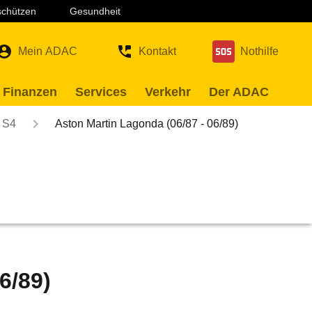
 schützen
Gesundheit
Mein ADAC
Kontakt
Nothilfe
 Finanzen
Services
Verkehr
Der ADAC
S4
Aston Martin Lagonda (06/87 - 06/89)
6/89)