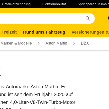
Unfallversicherung
Elektromobilität
Sprit sparen. Klima
 Freizeit
Rund ums Fahrzeug
Versicherungen &
Marken & Modelle
Aston Martin
DBX
X
xus-Automarke Aston Martin. Er
und ist seit dem Frühjahr 2020 auf
inen 4,0-Liter-V8-Twin-Turbo-Motor