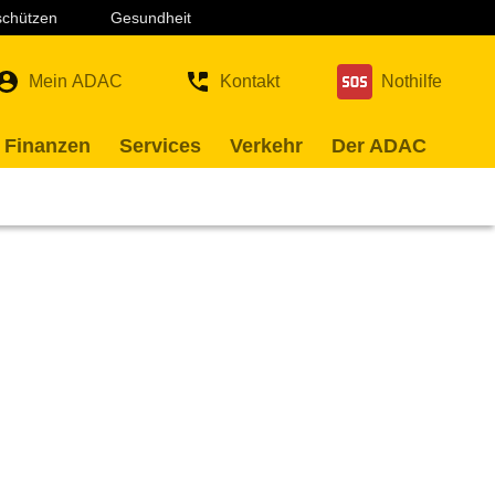
 schützen
Gesundheit
Mein ADAC
Kontakt
Nothilfe
 Finanzen
Services
Verkehr
Der ADAC