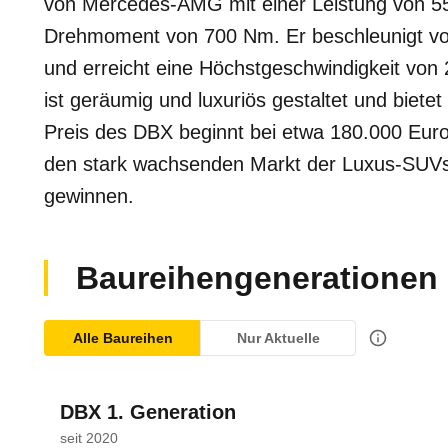
von Mercedes-AMG mit einer Leistung von 
Drehmoment von 700 Nm. Er beschleunigt vo
und erreicht eine Höchstgeschwindigkeit vo
ist geräumig und luxuriös gestaltet und bietet
Preis des DBX beginnt bei etwa 180.000 Euro.
den stark wachsenden Markt der Luxus-SUVs
gewinnen.
Baureihengenerationen
Alle Baureihen
Nur Aktuelle
DBX 1. Generation
seit 2020