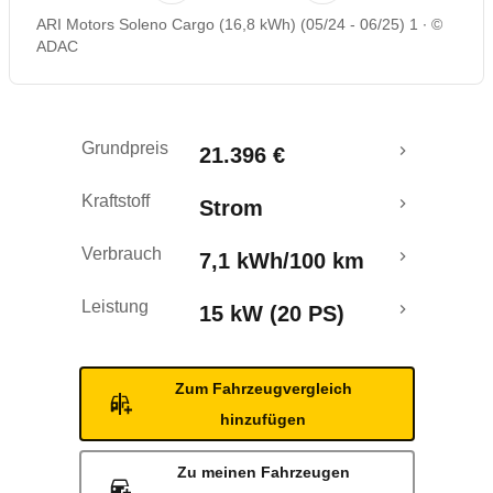
ARI Motors Soleno Cargo (16,8 kWh) (05/24 - 06/25) 1
©
ADAC
Grundpreis
21.396 €
Kraftstoff
Strom
Verbrauch
7,1 kWh/100 km
Leistung
15 kW (20 PS)
Zum Fahrzeugvergleich
hinzufügen
Zu meinen Fahrzeugen