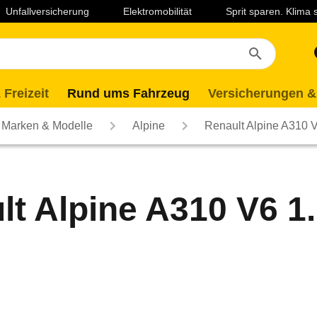
Unfallversicherung
Elektromobilität
Sprit sparen. Klima
 Freizeit
Rund ums Fahrzeug
Versicherungen &
Marken & Modelle
Alpine
Renault Alpine A310 
lt Alpine A310 V6 1