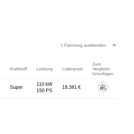
1
Fahrzeug
ausblenden
Zum
Kraftstoff
Leistung
Listenpreis
Vergleich
hinzufügen
110 kW
Super
18.381 €
150 PS