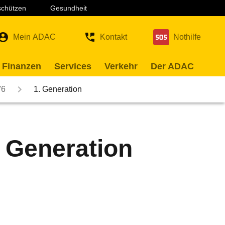
 schützen
Gesundheit
Mein ADAC
Kontakt
Nothilfe
 Finanzen
Services
Verkehr
Der ADAC
V6
1. Generation
. Generation