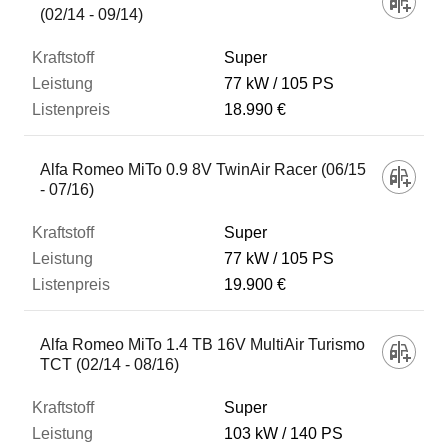
(02/14 - 09/14)
Super
77 kW
105 PS
18.990 €
Alfa Romeo MiTo 0.9 8V TwinAir Racer (06/15
- 07/16)
Super
77 kW
105 PS
19.900 €
Alfa Romeo MiTo 1.4 TB 16V MultiAir Turismo
TCT (02/14 - 08/16)
Super
103 kW
140 PS