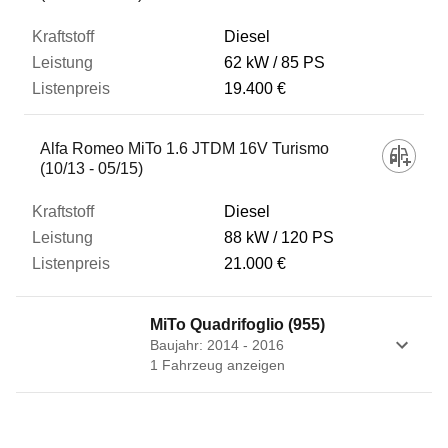
Diesel
62 kW
85 PS
19.400 €
Alfa Romeo MiTo 1.6 JTDM 16V Turismo
(10/13 - 05/15)
Diesel
88 kW
120 PS
21.000 €
MiTo Quadrifoglio (955)
Baujahr: 2014 - 2016
1
Fahrzeug
anzeigen