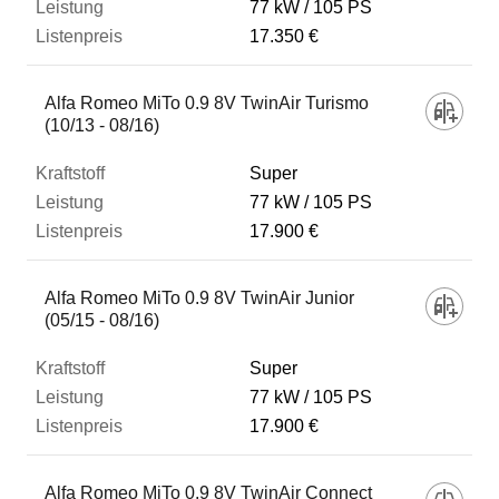
77 kW
105 PS
17.350 €
Alfa Romeo MiTo 0.9 8V TwinAir Turismo
(10/13 - 08/16)
Super
77 kW
105 PS
17.900 €
Alfa Romeo MiTo 0.9 8V TwinAir Junior
(05/15 - 08/16)
Super
77 kW
105 PS
17.900 €
Alfa Romeo MiTo 0.9 8V TwinAir Connect