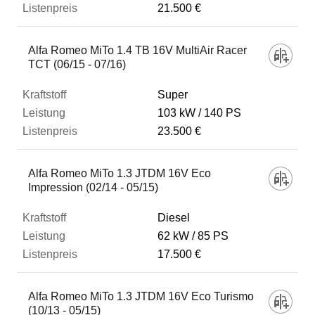
21.500 €
Alfa Romeo MiTo 1.4 TB 16V MultiAir Racer
TCT (06/15 - 07/16)
Super
103 kW
140 PS
23.500 €
Alfa Romeo MiTo 1.3 JTDM 16V Eco
Impression (02/14 - 05/15)
Diesel
62 kW
85 PS
17.500 €
Alfa Romeo MiTo 1.3 JTDM 16V Eco Turismo
(10/13 - 05/15)