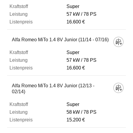
Super
57 kW
78 PS
16.600 €
Alfa Romeo MiTo 1.4 8V Junior (11/14 - 07/16)
Super
57 kW
78 PS
16.600 €
Alfa Romeo MiTo 1.4 8V Junior (12/13 -
02/14)
Super
58 kW
78 PS
15.200 €