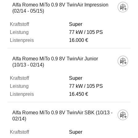
Alfa Romeo MiTo 0.9 8V TwinAir Impression
(02/14 - 05/15)
Super
77 kW
105 PS
16.000 €
Alfa Romeo MiTo 0.9 8V TwinAir Junior
(10/13 - 02/14)
Super
77 kW
105 PS
16.450 €
Alfa Romeo MiTo 0.9 8V TwinAir SBK (10/13 -
02/14)
Super