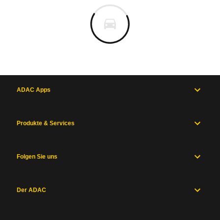
ADAC Apps
Produkte & Services
Folgen Sie uns
Der ADAC