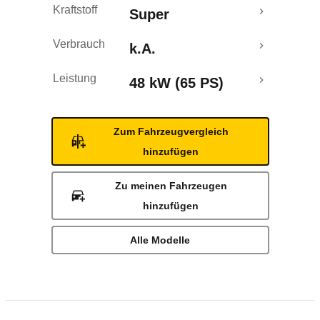
Kraftstoff
Super
Verbrauch
k.A.
Leistung
48 kW (65 PS)
Zum Fahrzeugvergleich
hinzufügen
Zu meinen Fahrzeugen
hinzufügen
Alle Modelle