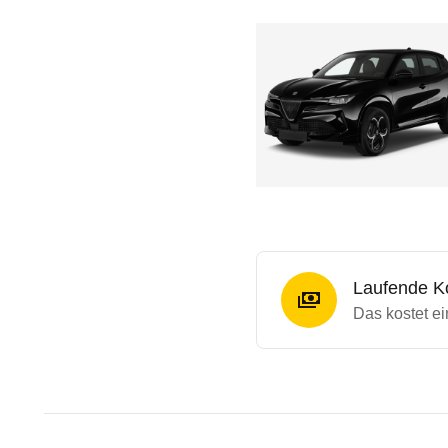
Laufende K
Das kostet ei