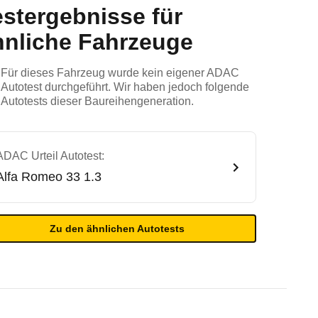
estergebnisse für
hnliche Fahrzeuge
Für dieses Fahrzeug wurde kein eigener ADAC
Autotest durchgeführt. Wir haben jedoch folgende
Autotests dieser Baureihengeneration.
ADAC Urteil Autotest:
Alfa Romeo
33 1.3
Zu den ähnlichen Autotests