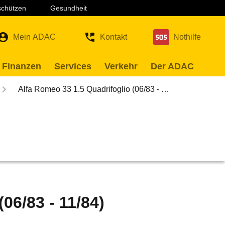
 schützen
Gesundheit
Mein ADAC
Kontakt
Nothilfe
 Finanzen
Services
Verkehr
Der ADAC
Alfa Romeo 33 1.5 Quadrifoglio (06/83 - …
06/83 - 11/84)