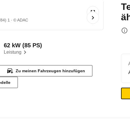
T
ä
/84) 1
© ADAC
62 kW (85 PS)
Leistung
Zu meinen Fahrzeugen hinzufügen
odelle