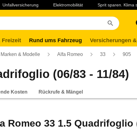
Unfallversicherung
Elektromobilität
Sprit sparen. Klima
 Freizeit
Rund ums Fahrzeug
Versicherungen &
Marken & Modelle
Alfa Romeo
33
905
rifoglio (06/83 - 11/84)
ende Kosten
Rückrufe & Mängel
fa Romeo 33 1.5 Quadrifoglio (