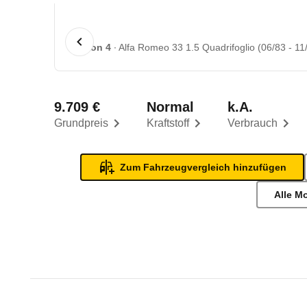
1 von 4
Alfa Romeo 33 1.5 Quadrifoglio (06/83 - 11
9.709 €
Normal
k.A.
Grundpreis
Kraftstoff
Verbrauch
Zum Fahrzeugvergleich hinzufügen
Alle M