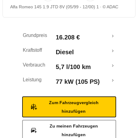
Alfa Romeo 145 1.9 JTD 8V (05/99 - 12/00) 1
© ADAC
Grundpreis
16.208 €
Kraftstoff
Diesel
Verbrauch
5,7 l/100 km
Leistung
77 kW (105 PS)
Zum Fahrzeugvergleich
hinzufügen
Zu meinen Fahrzeugen
hinzufügen