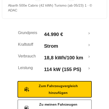
Abarth 500e Cabrio (42 kWh) Turismo (ab 05/23) 1
©
Reichweitenrechner
ADAC
Grundpreis
44.990 €
Kraftstoff
Strom
Verbrauch
18,8 kWh/100 km
Leistung
114 kW (155 PS)
Zum Fahrzeugvergleich
hinzufügen
Zu meinen Fahrzeugen