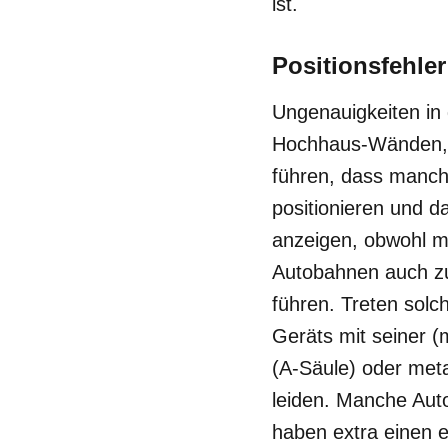
ist.
Positionsfehle
Ungenauigkeiten in 
Hochhaus-Wänden, 
führen, dass manch
positionieren und d
anzeigen, obwohl m
Autobahnen auch zu
führen. Treten solc
Geräts mit seiner (
(A-Säule) oder meta
leiden. Manche Aut
haben extra einen 