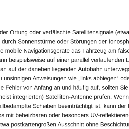
r
der Ortung oder verfälschte Satellitensignale (etw
durch Sonnenstürme oder Störungen der Ionosph
e mobile Navigationsgeräte das Fahrzeug am fals
ann beispielsweise auf einer parallel verlaufenden
an auf der daneben liegenden Autobahn unterwegs
 unsinnigen Anweisungen wie „links abbiegen“ ode
he Fehler von Anfang an und häufig auf, sollten Sie
meist integrierten) Satelliten-Antenne prüfen. Wen
llbedampfte Scheiben beeinträchtigt ist, kann de
os mit beheizbaren oder besonders UV-reflektiere
etwa postkartengroßen Ausschnitt ohne Beschichtun