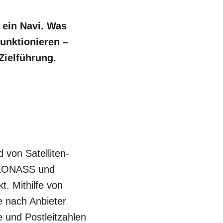
 ein Navi. Was
funktionieren –
Zielführung.
von Satelliten-
 GLONASS und
. Mithilfe von
e nach Anbieter
 und Postleitzahlen