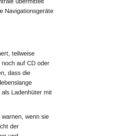
trale übermittelt
e Navigationsgeräte
rt, teilweise
n noch auf CD oder
n, dass die
 lebenslange
 als Ladenhüter mit
d warnen, wenn sie
icht der