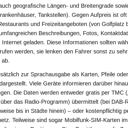
 auch geografische Längen- und Breitengrade sowi
rankenhäuser, Tankstellen). Gegen Aufpreis ist oft
Restaurants und Freizeitangeboten (von Golfplatz b
umfangreichen Beschreibungen, Fotos, Kontaktdate
 Internet geladen. Diese Informationen sollten wä
rufen werden, sie lenken den Fahrer sonst zu seh
 ab.
ätzlich zur Sprachausgabe als Karten, Pfeile oder
dargestellt. Viele Geräte informieren darüber hina
gen. Die Daten werden entweder gratis per TMC (
 über das Radio-Programm) übermittelt (bei DAB-R
lweise bis in Städte hinein) – oder kostenpflichtig
etz. Teilweise sind sogar Mobilfunk-SIM-Karten i