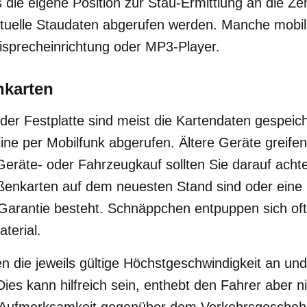
 die eigene Position zur Stau-Ermittlung an die Zen
ktuelle Staudaten abgerufen werden. Manche mobil
eisprecheinrichtung oder MP3-Player.
nkarten
der Festplatte sind meist die Kartendaten gespeiche
ine per Mobilfunk abgerufen. Ältere Geräte greife
eräte- oder Fahrzeugkauf sollten Sie darauf achte
aßenkarten auf dem neuesten Stand sind oder eine
Garantie besteht. Schnäppchen entpuppen sich oft
aterial.
 die jeweils gültige Höchstgeschwindigkeit an un
Dies kann hilfreich sein, enthebt den Fahrer aber n