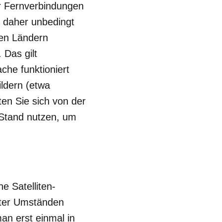
ur Fernverbindungen
e daher unbedingt
ten Ländern
 Das gilt
che funktioniert
ildern (etwa
ten Sie sich von der
 Stand nutzen, um
e Satelliten-
Unter Umständen
an erst einmal in