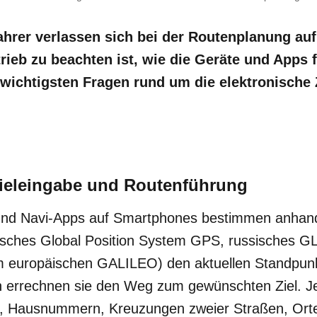
ahrer verlassen sich bei der Routenplanung auf
ieb zu beachten ist, wie die Geräte und Apps 
 wichtigsten Fragen rund um die elektronische 
Zieleingabe und Routenführung
und Navi-Apps auf Smartphones bestimmen anhand 
nisches Global Position System GPS, russisches
europäischen GALILEO) den aktuellen Standpunkt
en errechnen sie den Weg zum gewünschten Ziel. J
n, Hausnummern, Kreuzungen zweier Straßen, Orte