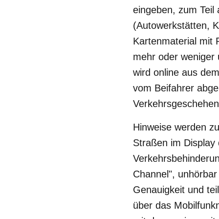
eingeben, zum Teil
(Autowerkstätten, K
Kartenmaterial mit 
mehr oder weniger 
wird online aus dem
vom Beifahrer abge
Verkehrsgeschehen
Hinweise werden zus
Straßen im Display 
Verkehrsbehinderun
Channel", unhörbar
Genauigkeit und tei
über das Mobilfunkn