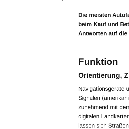
Die meisten Autof
beim Kauf und Betr
Antworten auf die
Funktion
Orientierung, 
Navigationsgeräte 
Signalen (amerika
zunehmend mit dem 
digitalen Landkart
lassen sich Straße