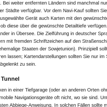
or. Bei weiter entfernten Ländern sind manchmal n
r Städte verfügbar. Vor dem Navi-Kauf sollten Si
 ausgewählte Gerät auch Karten mit den gewünsch
 ob diese über die gewünschte Detailtiefe verfügen.
nder in Übersee. Die Zielführung in deutscher Spra
rn mit fremden Schriftzeichen auf den Straßensch
hemalige Staaten der Sowjetunion). Prinzipiell soll
n lassen; Kartendarstellungen sollten Sie nur im
abgelenkt zu sein.
 Tunnel
n in einer Tiefgarage (oder an anderen Orten ohn
obile Navigationsgeräte oft nicht, wo sie sind. 
rsten Abbiege-Anweisung. In solchen Fällen sollte m