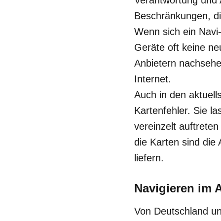
Verantwortung und
Beschränkungen, die
Wenn sich ein Navi-
Geräte oft keine ne
Anbietern nachsehe
Internet.
Auch in den aktuell
Kartenfehler. Sie la
vereinzelt auftrete
die Karten sind die
liefern.
Navigieren im 
Von Deutschland und