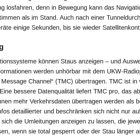
ung losfahren, denn in Bewegung kann das Navigati
stimmen als im Stand. Auch nach einer Tunneldurch
äte einige Sekunden, bis sie wieder Satellitenkon
g
tionssysteme können Staus anzeigen – und Auswe
Informationen werden unhörbar mit dem UKW-Radi
ic Message Channel“ (TMC) übertragen. TMC ist in 
Eine bessere Datenqualität liefert TMC pro, das abe
nen mehr Verkehrsdaten übertragen werden als b
nfos detaillierter und beschränken sich nicht nur a
 sich die Umleitungen anzeigen zu lassen, die jewe
sen, wenn sie total gesperrt oder der Stau länger a