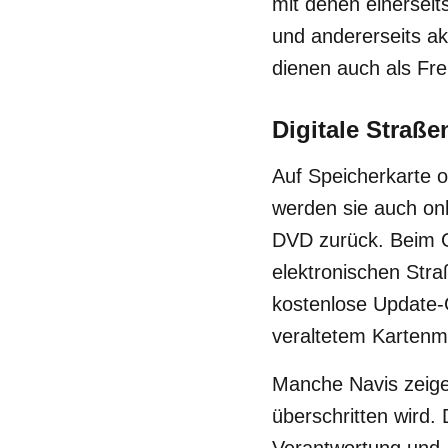
mit denen einerseits
und andererseits a
dienen auch als Fr
Digitale Straße
Auf Speicherkarte o
werden sie auch onl
DVD zurück. Beim G
elektronischen Str
kostenlose Update-
veraltetem Kartenm
Manche Navis zeigen
überschritten wird. 