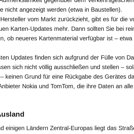
 Aufmerksamkeit gegenüber dem Verkehrsgescheh
 nicht angezeigt werden (etwa in Baustellen).
Hersteller vom Markt zurückzieht, gibt es für die v
uen Karten-Updates mehr. Dann sollten Sie bei rei
n, ob neueres Kartenmaterial verfügbar ist – etwa
sten Updates finden sich aufgrund der Fülle von 
ssen sich nicht völlig ausschließen und stellen – so
n – keinen Grund für eine Rückgabe des Gerätes dar
 Anbieter Nokia und TomTom, die ihre Daten an alle
Ausland
 einigen Ländern Zentral-Europas liegt das Straße