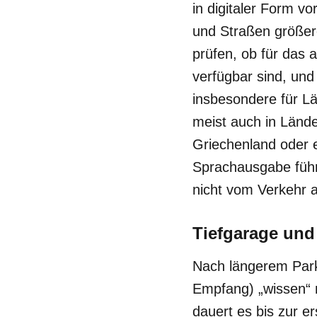
in digitaler Form v
und Straßen größere
prüfen, ob für das
verfügbar sind, und
insbesondere für Lä
meist auch in Lände
Griechenland oder e
Sprachausgabe führe
nicht vom Verkehr 
Tiefgarage und
Nach längerem Parke
Empfang) „wissen“ m
dauert es bis zur e